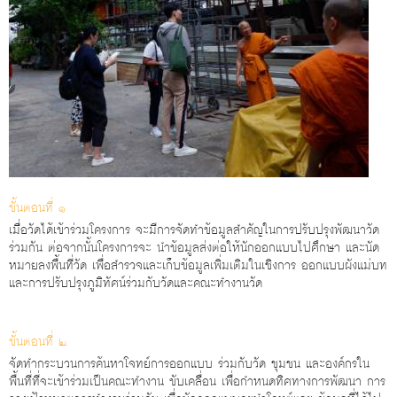
ขั้นตอนที่ ๑
เมื่อวัดได้เข้าร่วมโครงการ จะมีการจัดทําข้อมูลสําคัญในการปรับปรุงพัฒนาวัด
ร่วมกัน ต่อจากนั้นโครงการจะ นําข้อมูลส่งต่อให้นักออกแบบไปศึกษา และนัด
หมายลงพื้นที่วัด เพื่อสํารวจและเก็บข้อมูลเพิ่มเติมในเชิงการ ออกแบบผังแม่บท
และการปรับปรุงภูมิทัศน์ร่วมกับวัดและคณะทํางานวัด
ขั้นตอนที่ ๒
จัดทํากระบวนการค้นหาโจทย์การออกแบบ ร่วมกับวัด ชุมชน และองค์กรใน
พื้นที่ที่จะเข้าร่วมเป็นคณะทํางาน ขับเคลื่อน เพื่อกําหนดทิศทางการพัฒนา การ