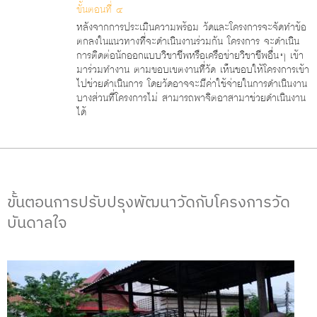
ขั้นตอนที่ ๔
หลังจากการประเมินความพร้อม วัดและโครงการจะจัดทําข้อ
ตกลงในแนวทางที่จะดําเนินงานร่วมกัน โครงการ จะดําเนิน
การติดต่อนักออกแบบวิชาชีพหรือเครือข่ายวิชาชีพอื่นๆ เข้า
มาร่วมทํางาน ตามขอบเขตงานที่วัด เห็นชอบให้โครงการเข้า
ไปช่วยดําเนินการ โดยวัดอาจจะมีค่าใช้จ่ายในการดําเนินงาน
บางส่วนที่โครงการไม่ สามารถพาจิตอาสามาช่วยดําเนินงาน
ได้
ขั้นตอนการปรับปรุงพัฒนาวัดกับโครงการวัด
บันดาลใจ