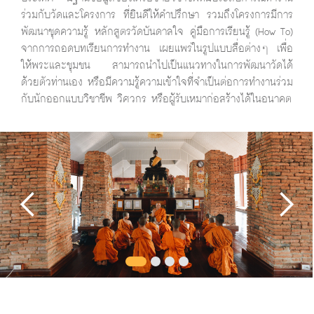
ร่วมกับวัดและโครงการ ที่ยินดีให้คำปรึกษา รวมถึงโครงการมีการ
พัฒนาชุดความรู้ หลักสูตรวัดบันดาลใจ คู่มือการเรียนรู้ (How To)
จากการถอดบทเรียนการทำงาน เผยแพร่ในรูปแบบสื่อต่างๆ เพื่อ
ให้พระและชุมชน สามารถนำไปเป็นแนวทางในการพัฒนาวัดได้
ด้วยตัวท่านเอง หรือมีความรู้ความเข้าใจที่จำเป็นต่อการทำงานร่วม
กับนักออกแบบวิชาชีพ วิศวกร หรือผู้รับเหมาก่อสร้างได้ในอนาคต
Slide 1 of 4.