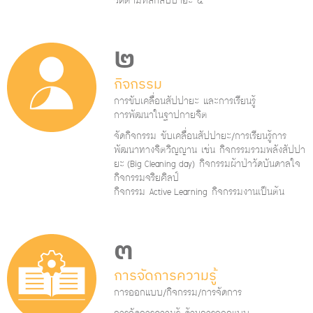
วัดตามหลักสัปปายะ ๔
๒
กิจกรรม
การขับเคลื่อนสัปปายะ และการเรียนรู้
การพัฒนาในฐาปกายจิต
จัดกิจกรรม ขับเคลื่อนสัปปายะ/การเรียนรู้การ
พัฒนาทางจิตวิญญาน เช่น กิจกรรมรวมพลังสัปปา
ยะ (Big Cleaning day) กิจกรรมผ้าป่าวัดบันดาลใจ
กิจกรรมจริยศิลป์
กิจกรรม Active Learning กิจกรรมงานเป็นต้น
๓
การจัดการความรู้
การออกแบบ/กิจกรรม/การจัดการ