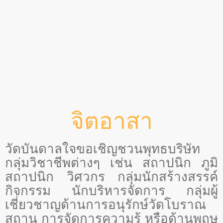
จิตอาสา
วัดบันดาลใจขอเชิญชวนพุทธบริษัท
กลุ่มวิชาชีพต่างๆ เช่น สถาปนิก ภูมิ
สถาปนิก วิศวกร กลุ่มนักสร้างสรรค์
กิจกรรม นักบริหารจัดการ กลุ่มผู้
เชี่ยวชาญด้านการอนุรักษ์วัดโบราณ
สถาน การจัดการความรู้ หรือด้านพฤษ