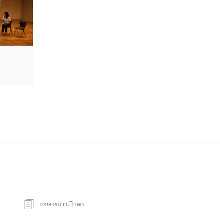
เอกสารดาวน์โหลด