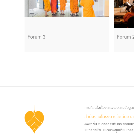
Forum 3
Forum 
ท่านที่สนใจต้องการสอบถามข้อมูลเพ
สํานักงานโครงการวัดบันดาล
๓๙๙ ชั้น ๓ อาคารรพินทร ซอยอน
แขวงท่าข้าม เขตบางขุนเทียน กร