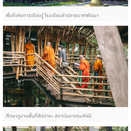
พื้นที่แห่งการเรียนรู้ โรงเรียนลำปลายมาศพัฒนา
ศึกษาดูงานพื้นที่สัปปายะ สถาบันอาศรมศิลป์