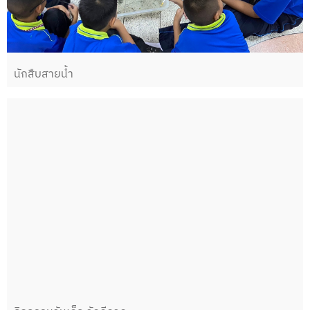
นักสืบสายน้ำ