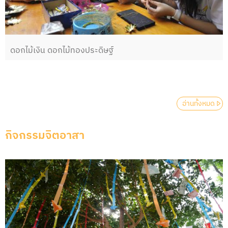
ดอกไม้เงิน ดอกไม้ทองประดิษฐ์
อ่านทั้งหมด
กิจกรรมจิตอาสา