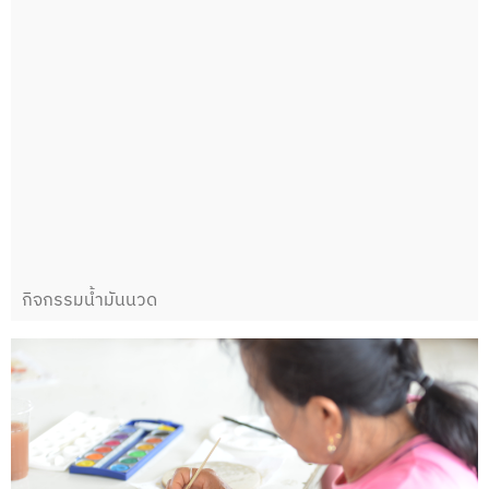
กิจกรรมน้ำมันนวด