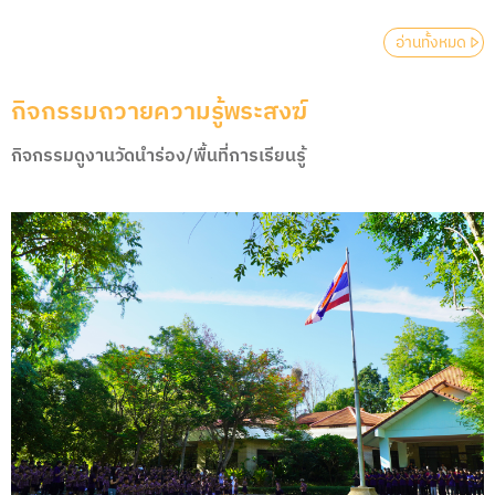
อ่านทั้งหมด
กิจกรรมถวายความรู้พระสงฆ์
กิจกรรมดูงานวัดนําร่อง/พื้นที่การเรียนรู้