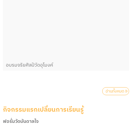
อบรมจริยศิลป์วัดอุโมงค์
อ่านทั้งหมด
กิจกรรมแรกเปลี่ยนการเรียนรู้
ฟอรั่มวัดบันดาลใจ