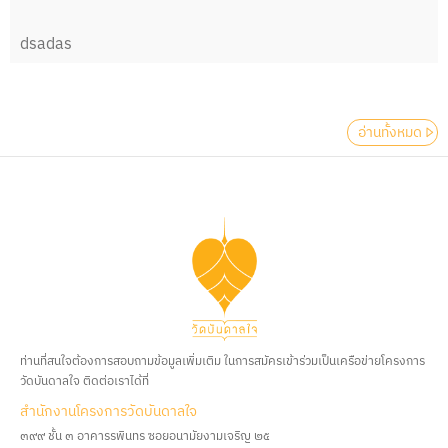
dsadas
อ่านทั้งหมด
ท่านที่สนใจต้องการสอบถามข้อมูลเพิ่มเติม ในการสมัครเข้าร่วมเป็นเครือข่ายโครงการ
วัดบันดาลใจ ติดต่อเราได้ที่
สํานักงานโครงการวัดบันดาลใจ
๓๙๙ ชั้น ๓ อาคารรพินทร ซอยอนามัยงามเจริญ ๒๕