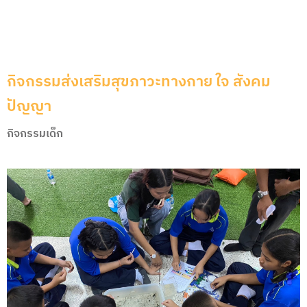
กิจกรรมส่งเสริมสุขภาวะทางกาย ใจ สังคม
ปัญญา
กิจกรรมเด็ก