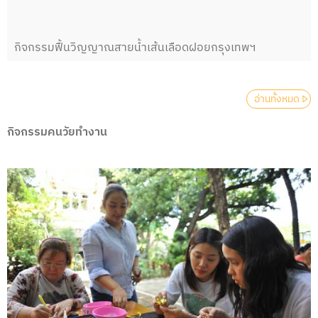
กิจกรรมฟื้นวิญญาณสายน้ำเส้นเลือดฝอยกรุงเทพฯ
อ่านทั้งหมด
กิจกรรมคนวัยทํางาน