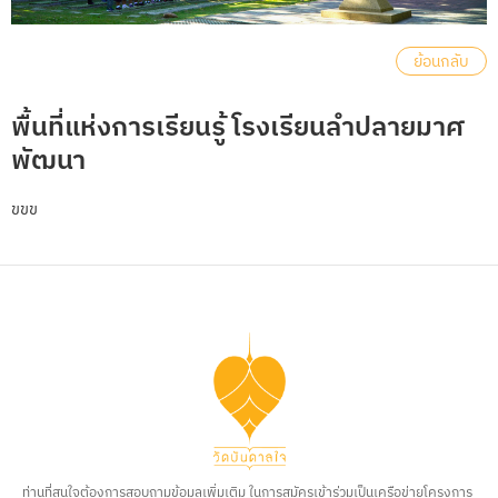
ย้อนกลับ
พื้นที่แห่งการเรียนรู้ โรงเรียนลำปลายมาศ
พัฒนา
ขขข
ท่านที่สนใจต้องการสอบถามข้อมูลเพิ่มเติม ในการสมัครเข้าร่วมเป็นเครือข่ายโครงการ